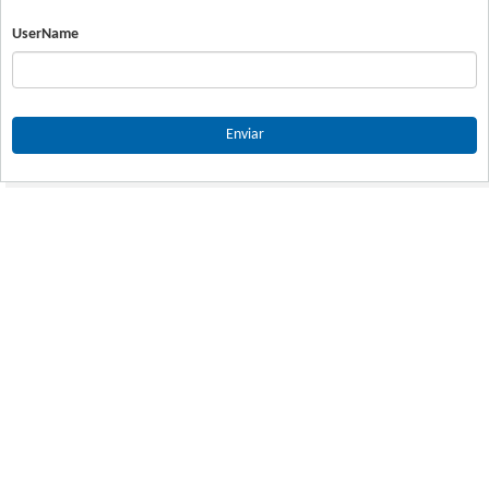
UserName